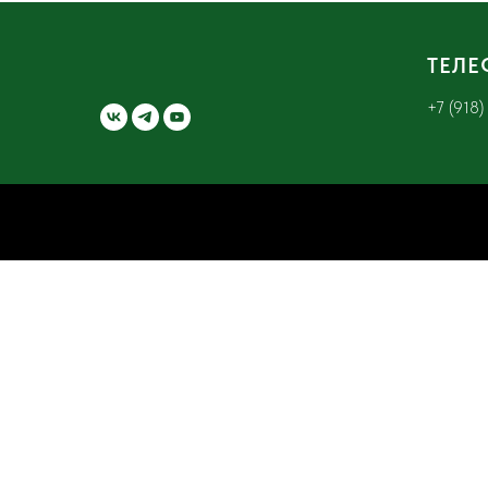
ТЕЛ
+7 (918)