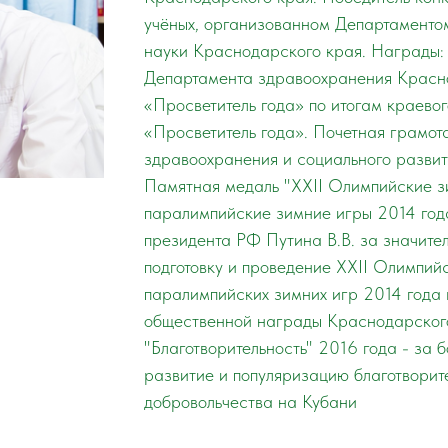
учёных, организованном Департаменто
науки Краснодарского края. Награды:
Департамента здравоохранения Красн
«Просветитель года» по итогам краево
«Просветитель года». Почетная грамо
здравоохранения и социального развит
Памятная медаль "XXII Олимпийские з
паралимпийские зимние игры 2014 года
президента РФ Путина В.В. за значител
подготовку и проведение XXII Олимпийс
паралимпийских зимних игр 2014 года 
общественной награды Краснодарског
"Благотворительность" 2016 года - за 
развитие и популяризацию благотворит
добровольчества на Кубани