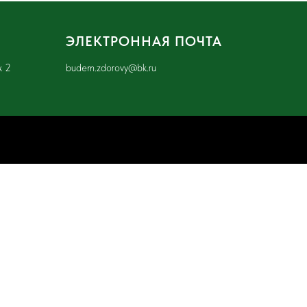
ЭЛЕКТРОННАЯ ПОЧТА
ж 2
budem.zdorovy@bk.ru