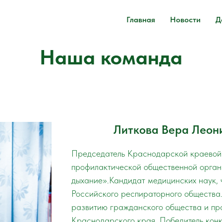
Главная
Новости
Д
Наша команда
Литкова Вера Леон
Председатель Краснодарской краевой
профилактической общественной орган
дыхание».Кандидат медицинских наук, 
Российского респираторного общества.
развитию гражданского общества и пр
Краснодарского края. Победитель кон