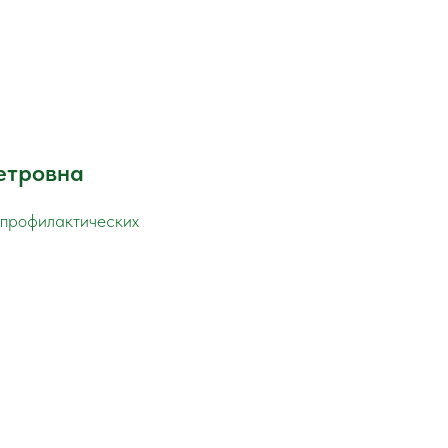
етровна
 профилактических