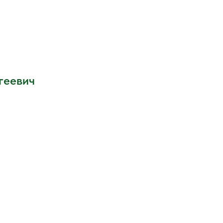
геевич