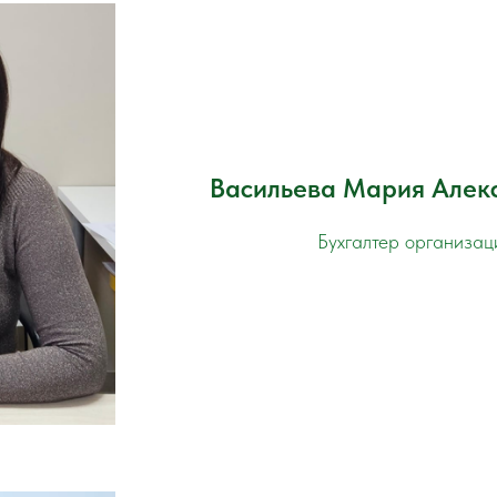
Васильева Мария Алек
Бухгалтер организац