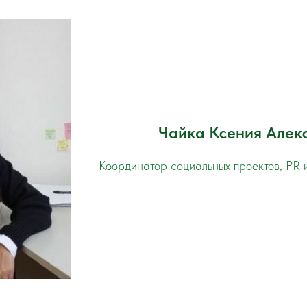
Чайка Ксения Алек
Координатор социальных проектов, P