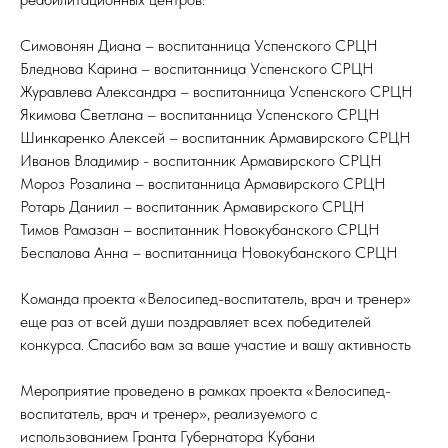
Симовонян Диана – воспитанница Успенского СРЦН
Бледнова Карина – воспитанница Успенского СРЦН
Журавлева Александра – воспитанница Успенского СРЦН
Якимова Светлана – воспитанница Успенского СРЦН
Шинкаренко Алексей – воспитанник Армавирского СРЦН
Иванов Владимир - воспитанник Армавирского СРЦН
Мороз Розалина – воспитанница Армавирского СРЦН
Ротарь Даниил – воспитанник Армавирского СРЦН
Тимов Рамазан – воспитанник Новокубанского СРЦН
Беспалова Анна – воспитанница Новокубанского СРЦН
Команда проекта «Велосипед-воспитатель, врач и тренер»
еще раз от всей души поздравляет всех победителей
конкурса. Спасибо вам за ваше участие и вашу активность
Мероприятие проведено в рамках проекта «Велосипед-
воспитатель, врач и тренер», реализуемого с
использованием Гранта Губернатора Кубани