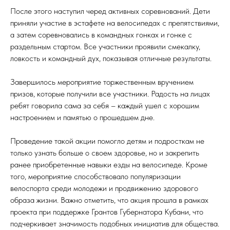
После этого наступил черед активных соревнований. Дети
приняли участие в эстафете на велосипедах с препятствиями,
а затем соревновались в командных гонках и гонке с
раздельным стартом. Все участники проявили смекалку,
ловкость и командный дух, показывая отличные результаты.
Завершилось мероприятие торжественным вручением
призов, которые получили все участники. Радость на лицах
ребят говорила сама за себя – каждый ушел с хорошим
настроением и памятью о прошедшем дне.
Проведение такой акции помогло детям и подросткам не
только узнать больше о своем здоровье, но и закрепить
ранее приобретенные навыки езды на велосипеде. Кроме
того, мероприятие способствовало популяризации
велоспорта среди молодежи и продвижению здорового
образа жизни. Важно отметить, что акция прошла в рамках
проекта при поддержке Грантов Губернатора Кубани, что
подчеркивает значимость подобных инициатив для общества.