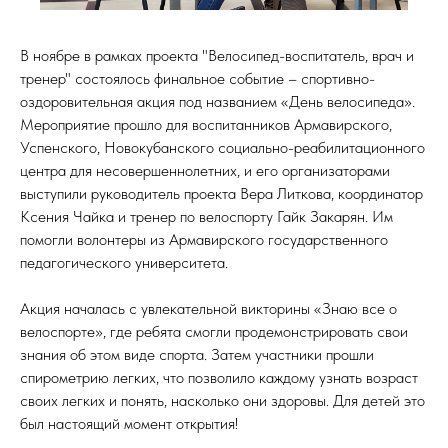
В ноябре в рамках проекта "Велосипед-воспитатель, врач и
тренер" состоялось финальное событие – спортивно-
оздоровительная акция под названием «День велосипеда».
Мероприятие прошло для воспитанников Армавирского,
Успенского, Новокубанского социально-реабилитационного
центра для несовершеннолетних, и его организаторами
выступили руководитель проекта Вера Литкова, координатор
Ксения Чайка и тренер по велоспорту Гайк Закарян. Им
помогли волонтеры из Армавирского государственного
педагогического университета.
Акция началась с увлекательной викторины «Знаю все о
велоспорте», где ребята смогли продемонстрировать свои
знания об этом виде спорта. Затем участники прошли
спирометрию легких, что позволило каждому узнать возраст
своих легких и понять, насколько они здоровы. Для детей это
был настоящий момент открытия!